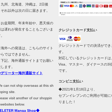
九州、北海道、沖縄は、2日後
それ以外は次の日に届きます。
※お盆期間、年末年始や、悪天候の
際は遅れが発生することもございま
クレジットカード支払い
す。
クレジットカードでの決済ができ
※海外への発送は、こちらのサイト
す。
からではできません。
対応しているクレジットカードは
下記、海外通販サイトまでお願い
Visa、マスター、ダイナースの3
致します。
です。
◆デリーター海外通販サイト
コンビニ支払い
e can not ship overseas at this sh
◆2021年1月18日より、
pping site.
セブンイレブンのご利用が可能に
lease visit another of our shoppin
りました！
 websites below.
ELETER Manga Shop◆