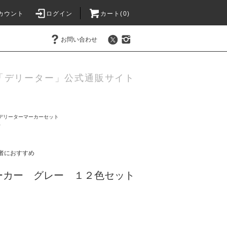
カウント
ログイン
カート(0)
お問い合わせ
ー「デリーター」公式通販サイト
デリーターマーカーセット
め
者におすすめ
ーカー グレー １２色セット