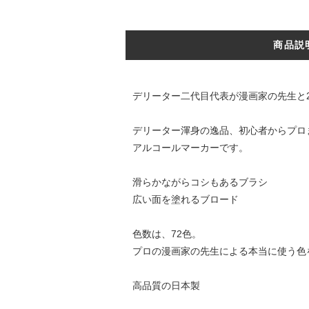
商品説
デリーター二代目代表が漫画家の先生と
デリーター渾身の逸品、初心者からプロ
アルコールマーカーです。
滑らかながらコシもあるブラシ
広い面を塗れるブロード
色数は、72色。
プロの漫画家の先生による本当に使う色
高品質の日本製