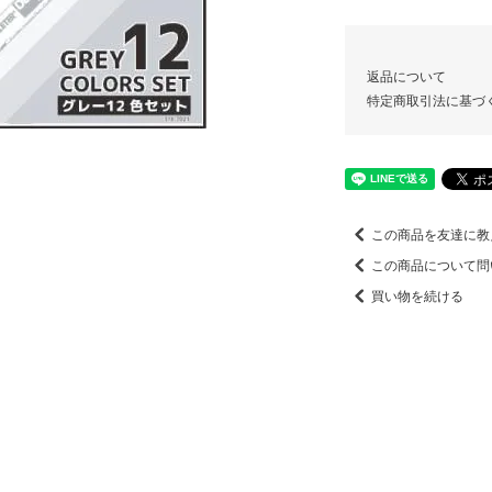
返品について
特定商取引法に基づ
この商品を友達に教
この商品について問
買い物を続ける