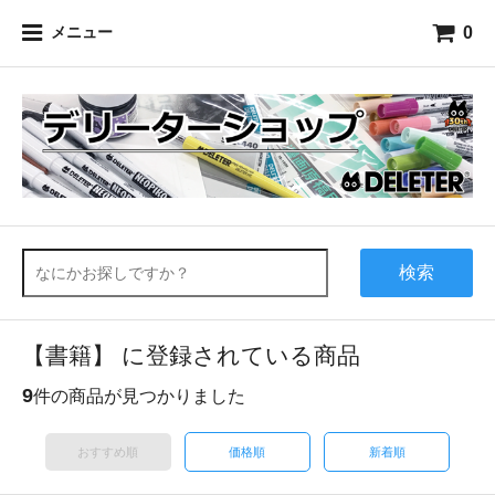
0
メニュー
検索
【書籍】 に登録されている商品
9
件の商品が見つかりました
おすすめ順
価格順
新着順