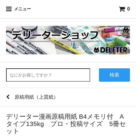
0
メニュー
検索
原稿用紙（上質紙）
デリーター漫画原稿用紙 B4メモリ付 A
タイプ135kg プロ・投稿サイズ 5冊セ
ット