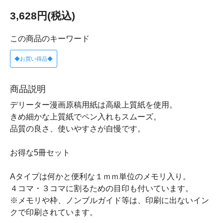
3,628円(税込)
この商品のキーワード
◆お買い得品◆
商品説明
デリーター漫画原稿用紙は高級上質紙を使用。
きめ細かな上質紙でペン入れもスムーズ。
品質の良さ、使いやすさが自慢です。
お得な5冊セット
Aタイプは何かと便利な１ｍｍ単位のメモリ入り。
４コマ・３コマに割るための目印も付いています。
※メモリや枠、ノンブルガイド等は、印刷に出ないイン
クで印刷されています。