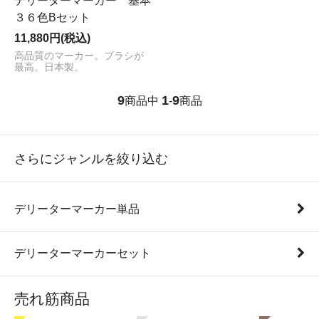
デリーターマーカー 基本
３６色Bセット
11,880円(税込)
高品質のマーカー。ブラシが
最高。日本製。
9
1
9
商品中
-
商品
さらにジャンルを絞り込む
デリーターマーカー単品
デリーターマーカーセット
売れ筋商品