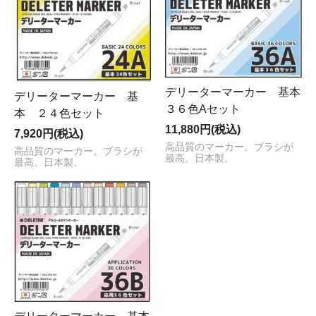
デリーターマーカー 基本
デリーターマーカー 基
３６色Aセット
本 ２４色セット
11,880円(税込)
7,920円(税込)
高品質のマーカー。ブラシが
高品質のマーカー。ブラシが
最高。日本製。
最高。日本製。