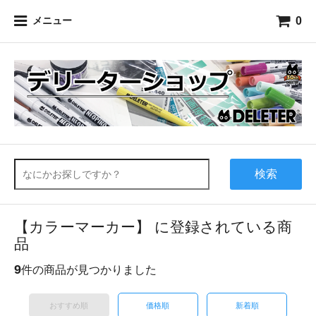
0
メニュー
検索
【カラーマーカー】 に登録されている商
品
9
件の商品が見つかりました
おすすめ順
価格順
新着順