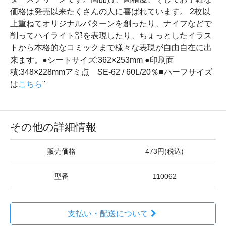
価格は発売以来たくさんの人に喜ばれています。 2枚以
上重ねてオリジナルパターンを創ったり、ナイフなどで
削ってハイライト部を表現したり、ちょっとしたイラス
トから本格的なコミックまで様々な表現が自由自在に出
来ます。●シートサイズ:362×253mm ●印刷面
積:348×228mmアミ点 SE-62 / 60L/20％■ハーフサイズ
は
こちら
"
その他の詳細情報
販売価格
473円(税込)
型番
110062
支払い・配送について