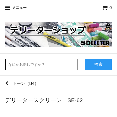
0
メニュー
検索
トーン（B4）
デリータースクリーン SE-62