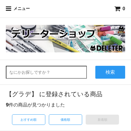
0
メニュー
検索
【グラデ】 に登録されている商品
9
件の商品が見つかりました
おすすめ順
価格順
新着順