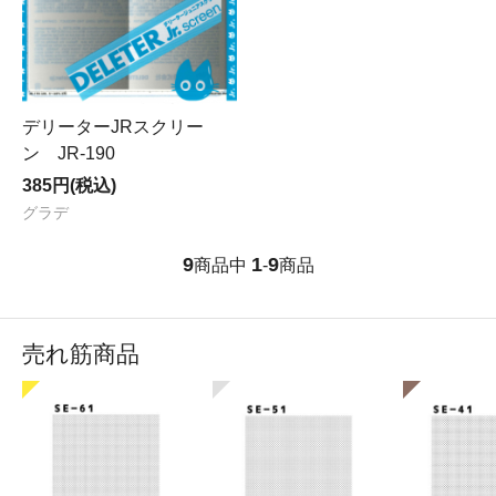
デリーターJRスクリー
ン JR-190
385円(税込)
グラデ
9
1
9
商品中
-
商品
売れ筋商品