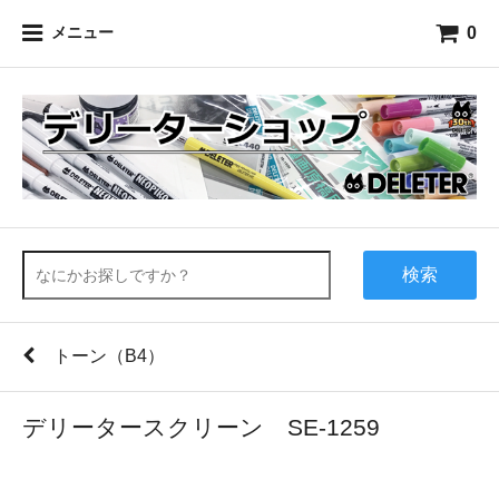
0
メニュー
検索
トーン（B4）
デリータースクリーン SE-1259