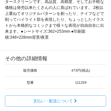
タースクリーンです。高品質、高精度、そしてお手軽な
価格は発売以来たくさんの人に喜ばれています。 2枚以
上重ねてオリジナルパターンを創ったり、ナイフなどで
削ってハイライト部を表現したり、ちょっとしたイラス
トから本格的なコミックまで様々な表現が自由自在に出
来ます。●シートサイズ:362×253mm ●印刷面
積:348×228mm背景/夜景
その他の詳細情報
販売価格
473円(税込)
型番
111259
支払い・配送について