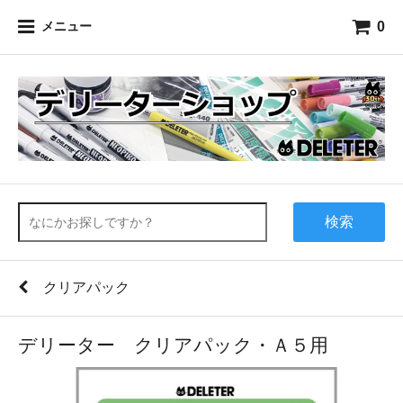
0
メニュー
検索
クリアパック
デリーター クリアパック・Ａ５用