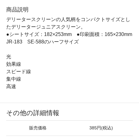
商品説明
デリータースクリーンの人気柄をコンパクトサイズとし
たデリータージュニアスクリーン。
●シートサイズ：182×253mm ●印刷面積：165×230mm
JR-183 SE-588のハーフサイズ
光
効果線
スピード線
集中線
高速
その他の詳細情報
販売価格
385円(税込)