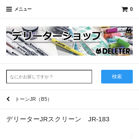
0
メニュー
検索
トーンJR（B5）
デリーターJRスクリーン JR-183